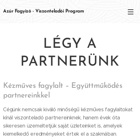
Azúr Fagyizó - Viszonteladói Program
LÉGY A
PARTNERÜNK
Kézműves fagylalt – Együttműködés
partnereinkkel
Cégünk nemcsak kiváló minőségű kézműves fagylaltokat
kínál viszonteladó partnereinknek, hanem évek óta
sikeresen üzemeltetjük saját üzleteinket is, amelyek
kiemelkedő eredményeket értek el a szakmában.