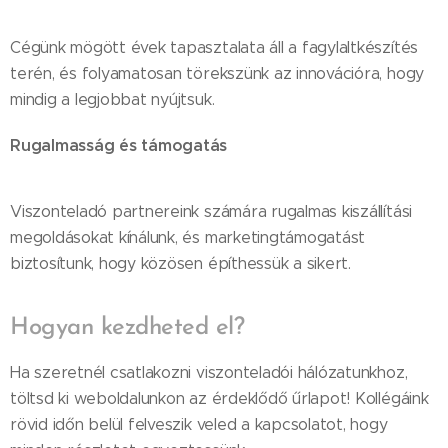
Cégünk mögött évek tapasztalata áll a fagylaltkészítés
terén, és folyamatosan törekszünk az innovációra, hogy
mindig a legjobbat nyújtsuk.
Rugalmasság és támogatás
Viszonteladó partnereink számára rugalmas kiszállítási
megoldásokat kínálunk, és marketingtámogatást
biztosítunk, hogy közösen építhessük a sikert.
Hogyan kezdheted el?
Ha szeretnél csatlakozni viszonteladói hálózatunkhoz,
töltsd ki weboldalunkon az érdeklődő űrlapot! Kollégáink
rövid időn belül felveszik veled a kapcsolatot, hogy