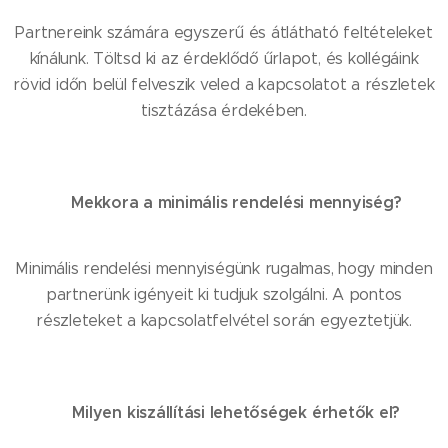
Partnereink számára egyszerű és átlátható feltételeket
kínálunk. Töltsd ki az érdeklődő űrlapot, és kollégáink
rövid időn belül felveszik veled a kapcsolatot a részletek
tisztázása érdekében.
Mekkora a minimális rendelési mennyiség?
📦
Minimális rendelési mennyiségünk rugalmas, hogy minden
partnerünk igényeit ki tudjuk szolgálni. A pontos
részleteket a kapcsolatfelvétel során egyeztetjük.
Milyen kiszállítási lehetőségek érhetők el?
🚚