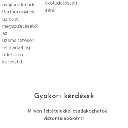
ökotudatosság
nyújtunk leendő
iránt.
Partnereinknek
az ötlet
megszületésétől
az
üzemeltetésen
és marketing
ötleteken
keresztül.
Gyakori kérdések
Milyen feltételekkel csatlakozhatok
💡
viszonteladóként?