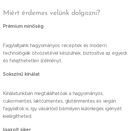
Miért érdemes velünk dolgozni?
Prémium minőség
Fagylaltjaink hagyományos receptek és modern
technológiák ötvözetével készülnek, biztosítva az egyedi
és felejthetetlen ízélményt.
Sokszínű kínálat
Kínálatunkban megtalálhatóak a hagyományos,
cukormentes, laktózmentes, gluténmentes és vegán
fagylaltok is, így vásárlóid bármilyen különleges igényét
kielégítheted.
Igazolt siker